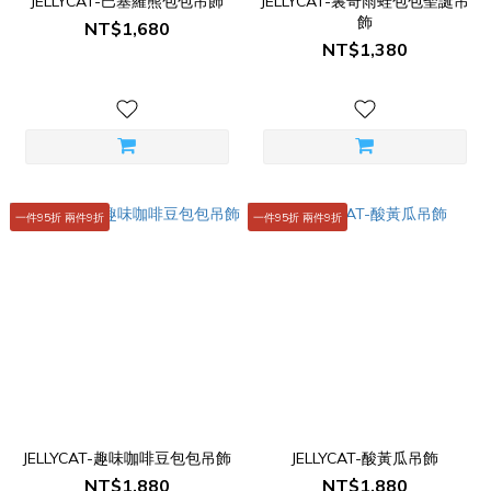
JELLYCAT-巴塞羅熊包包吊飾
JELLYCAT-裏奇雨蛙包包聖誕吊
飾
NT$1,680
NT$1,380
一件95折 兩件9折
一件95折 兩件9折
JELLYCAT-趣味咖啡豆包包吊飾
JELLYCAT-酸黃瓜吊飾
NT$1,880
NT$1,880