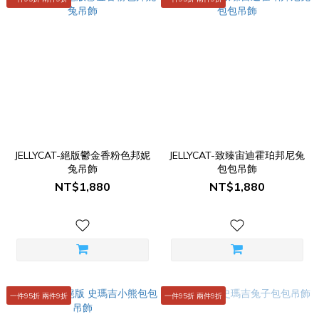
JELLYCAT-絕版鬱金香粉色邦妮
JELLYCAT-致臻宙迪霍珀邦尼兔
兔吊飾
包包吊飾
NT$1,880
NT$1,880
一件95折 兩件9折
一件95折 兩件9折