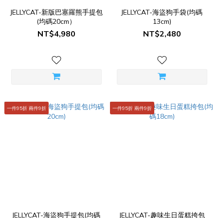
JELLYCAT-新版巴塞羅熊手提包
JELLYCAT-海盜狗手袋(均碼
(均碼20cm）
13cm)
NT$4,980
NT$2,480
一件95折 兩件9折
一件95折 兩件9折
JELLYCAT-海盜狗手提包(均碼
JELLYCAT-趣味生日蛋糕挎包