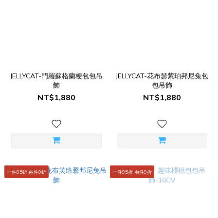
JELLYCAT-門羅蘇格蘭梗包包吊
JELLYCAT-花布瑟紫珀邦尼兔包
飾
包吊飾
NT$1,880
NT$1,880
一件95折 兩件9折
一件95折 兩件9折