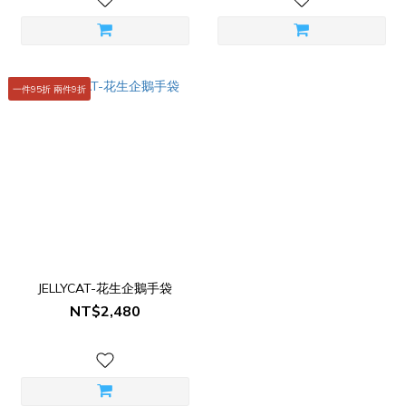
一件95折 兩件9折
JELLYCAT-花生企鵝手袋
NT$2,480