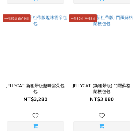
一件95折 兩件9折
一件95折 兩件9折
JELLYCAT-新粗帶版趣味雲朵包
JELLYCAT-(新粗帶版) 門羅蘇格
包
蘭梗包包
NT$3,280
NT$3,980