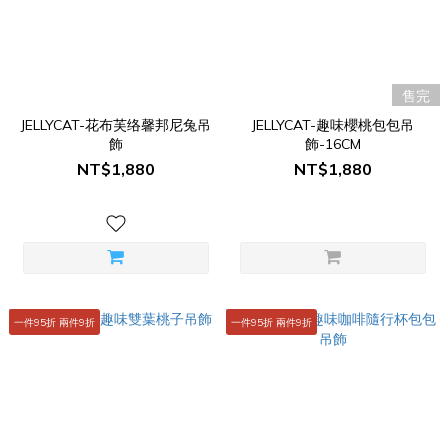
售完
JELLYCAT-花布芙络馨邦尼兔吊
JELLYCAT-趣味櫻桃包包吊
飾
飾-16CM
NT$1,880
NT$1,880
一件95折 兩件9折
一件95折 兩件9折