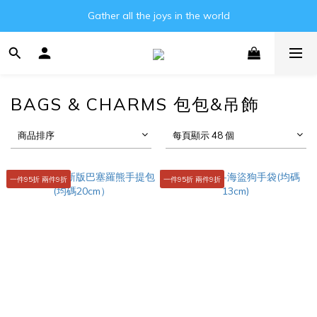
Gather all the joys in the world
Gather all the joys in the world
消費滿3000元即可享免運費!!
Gather all the joys in the world
BAGS & CHARMS 包包&吊飾
商品排序
每頁顯示 48 個
一件95折 兩件9折
一件95折 兩件9折