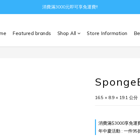
Gather all the joys in the world
消費滿3000元即可享免運費!!
Gather all the joys in the world
me
Featured brands
Shop All
Store Information
Be
Sponge
16.5 × 8.9 × 19.1 公分
消費滿$3000享免運費 o
年中慶活動 : 一件95折 兩