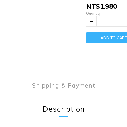
NT$1,980
Quantity
ADD TO CAR
Shipping & Payment
Description