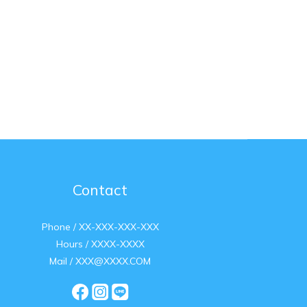
Contact
Phone / XX-XXX-XXX-XXX
Hours / XXXX-XXXX
Mail / XXX@XXXX.COM