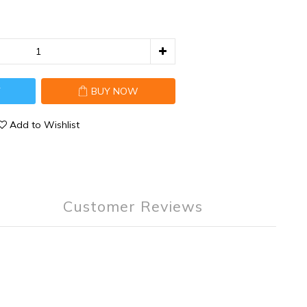
T
BUY NOW
Add to Wishlist
Customer Reviews