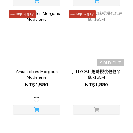
一件95折 兩件9折
一件95折 兩件9折
SOLD OUT
Amuseables Margaux
JELLYCAT-趣味櫻桃包包吊
Madeleine
飾-16CM
NT$1,580
NT$1,880