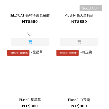
SOLD OUT
JELLYCAT-藍帽子蘑菇吊飾
PlushF-高大環柄菇
NT$580
NT$880
一件95折 兩件9折
一件95折 兩件9折
PlushF-星星草
PlushF-白玉蘭
NT$880
NT$880