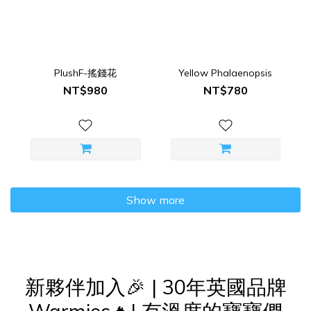
PlushF-搖錢花
Yellow Phalaenopsis
NT$980
NT$780
Show more
新夥伴加入🎉 | 30年英國品牌