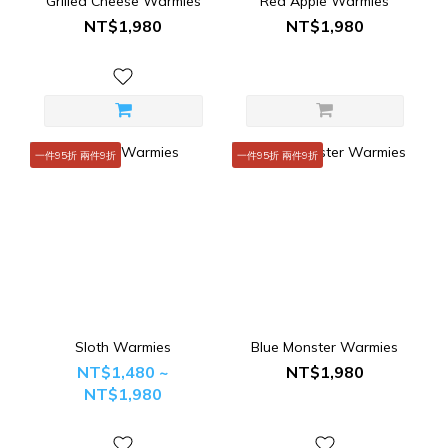
Grilled Cheese Warmies
Red Apple Warmies
NT$1,980
NT$1,980
一件95折 兩件9折
一件95折 兩件9折
Sloth Warmies
Blue Monster Warmies
NT$1,480 ~
NT$1,980
NT$1,980