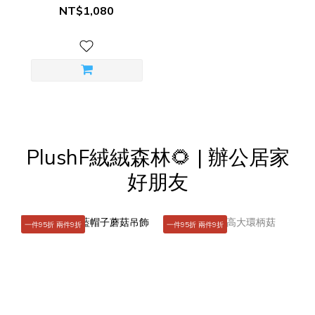
NT$1,080
PlushF絨絨森林🌻 | 辦公居家
好朋友
一件95折 兩件9折
一件95折 兩件9折