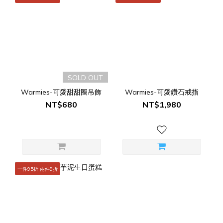
SOLD OUT
Warmies-可愛甜甜圈吊飾
Warmies-可愛鑽石戒指
NT$680
NT$1,980
一件95折 兩件9折