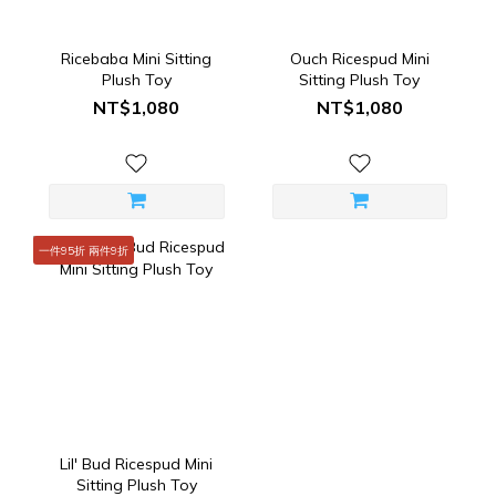
Ricebaba Mini Sitting
Ouch Ricespud Mini
Plush Toy
Sitting Plush Toy
NT$1,080
NT$1,080
一件95折 兩件9折
Lil' Bud Ricespud Mini
Sitting Plush Toy