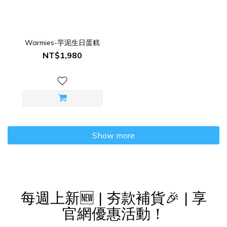
Warmies-芋泥生日蛋糕
NT$1,980
Show more
每週上新🆕 | 夯款補貨🎉 | 享
官網優惠活動！