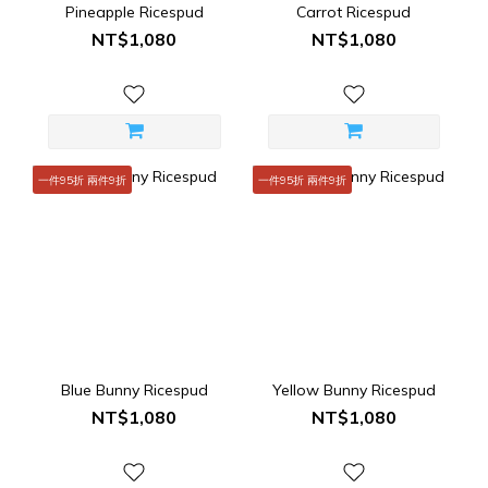
Pineapple Ricespud
Carrot Ricespud
NT$1,080
NT$1,080
一件95折 兩件9折
一件95折 兩件9折
Blue Bunny Ricespud
Yellow Bunny Ricespud
NT$1,080
NT$1,080