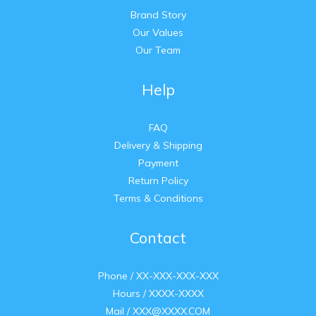
Brand Story
Our Values
Our Team
Help
FAQ
Delivery & Shipping
Payment
Return Policy
Terms & Conditions
Contact
Phone / XX-XXX-XXX-XXX
Hours / XXXX-XXXX
Mail / XXX@XXXX.COM