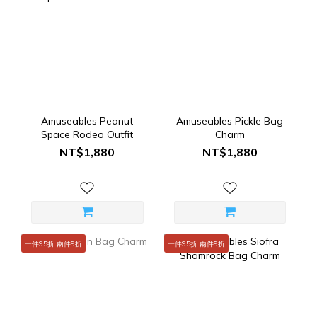
Amuseables Peanut
Amuseables Pickle Bag
Space Rodeo Outfit
Charm
NT$1,880
NT$1,880
一件95折 兩件9折
一件95折 兩件9折