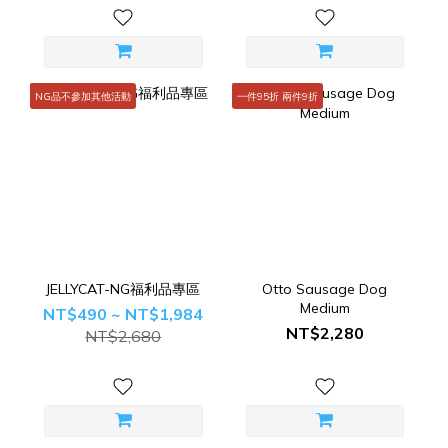
NG品不參加其他活動
一件95折 兩件9折
JELLYCAT-NG福利品專區
Otto Sausage Dog
Medium
NT$490 ~ NT$1,984
NT$2,280
NT$2,680