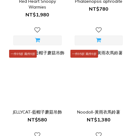
Red Heart Snoopy
Phalaenopsis aphrodite
Warmies
NT$780
NT$1,980
一件95折 兩件9折
一件95折 兩件9折
JELLYCAT-藍帽子蘑菇吊飾
Noodoll-黃雨衣馬鈴薯
NT$580
NT$1,380