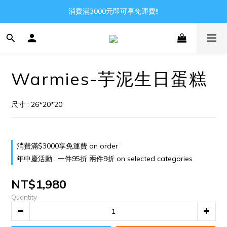
消費滿3000元即可享免運費!!
Gather all the joys in the world
Gather all the joys in the world
Warmies-芋泥生日蛋糕
尺寸 : 26*20*20
消費滿$3000享免運費 on order
年中慶活動 : 一件95折 兩件9折 on selected categories
NT$1,980
Quantity