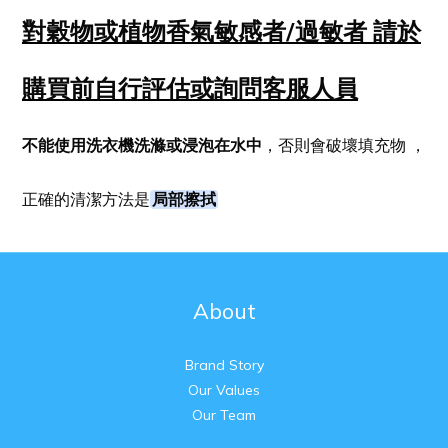
對穀物或植物香氣敏感者/過敏者
請於
購買前自行評估或詢問客服人員
不能使用洗衣機洗滌或浸泡在水中
，否則會破壞填充物
，
局部擦拭
正確的清潔方法是
About
Brand Story
Our Values
Our Team