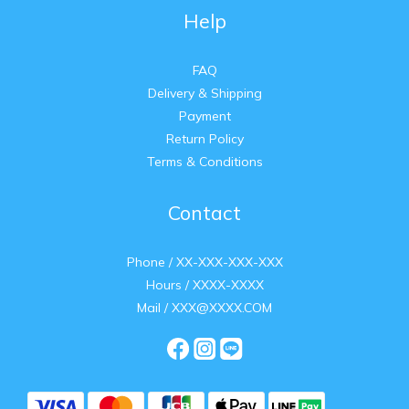
Help
FAQ
Delivery & Shipping
Payment
Return Policy
Terms & Conditions
Contact
Phone / XX-XXX-XXX-XXX
Hours / XXXX-XXXX
Mail / XXX@XXXX.COM