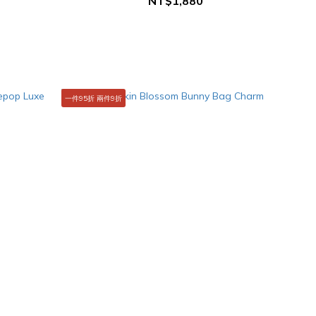
NT$1,880
一件95折 兩件9折