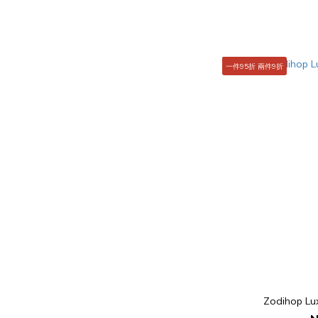
一件95折 兩件9折
Zodihop Lu