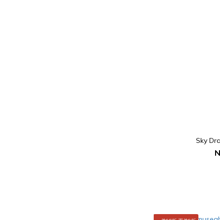
Sky Dr
N