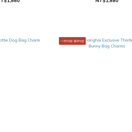
T$1,880
NT$1,880
一件95折 兩件9折