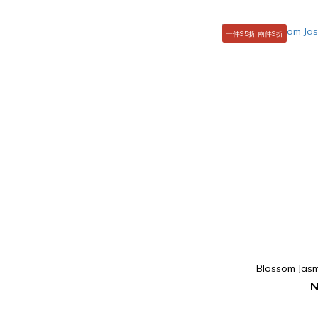
一件95折 兩件9折
Blossom Jas
N