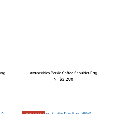
Bag
Amuseables Perkle Coffee Shoulder Bag
NT$3,280