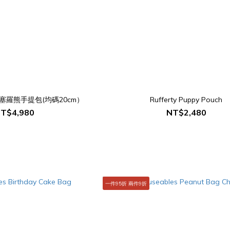
版巴塞羅熊手提包(均碼20cm）
Rufferty Puppy Pouch
T$4,980
NT$2,480
一件95折 兩件9折